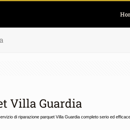
Ho
a
t Villa Guardia
rvizio di riparazione parquet Villa Guardia completo serio ed efficace