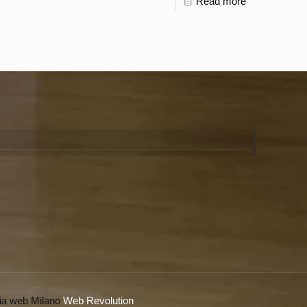
Read more
ia web Milano
Web Revolution