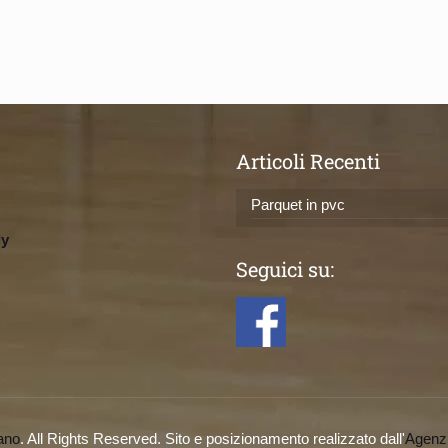
Articoli Recenti
Parquet in pvc
ly
Seguici su:
ano
. All Rights Reserved. Sito e posizionamento realizzato dall'
Agenz