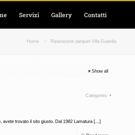
me
Servizi
Gallery
Contatti
Home
Riparazione parquet Villa Guardia
Show all
Categories
, avete trovato il sito giusto. Dal 1982 Lamatura
[…]