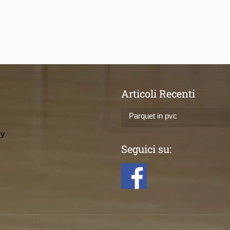
Articoli Recenti
Parquet in pvc
ly
Seguici su: