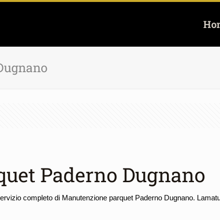
Ho
 Dugnano
quet Paderno Dugnano
 servizio completo di Manutenzione parquet Paderno Dugnano. Lamatura