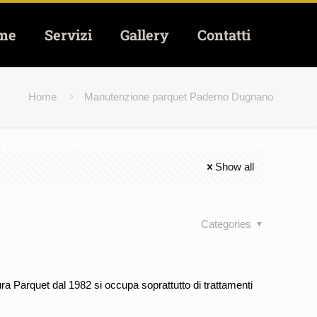
me
Servizi
Gallery
Contatti
Home
Manutenzione parquet Paderno Dugnano
Show all
Categories
 Parquet dal 1982 si occupa soprattutto di trattamenti