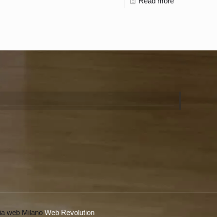
Read more
ia web Milano
Web Revolution