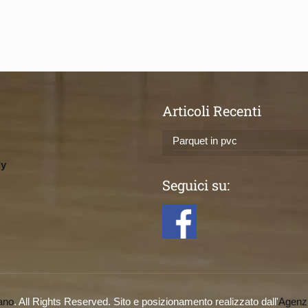
Articoli Recenti
Parquet in pvc
ly
Seguici su:
ano
. All Rights Reserved. Sito e posizionamento realizzato dall'
Agenz