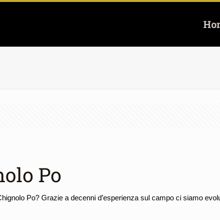
Ho
nolo Po
 Chignolo Po? Grazie a decenni d’esperienza sul campo ci siamo evoluti