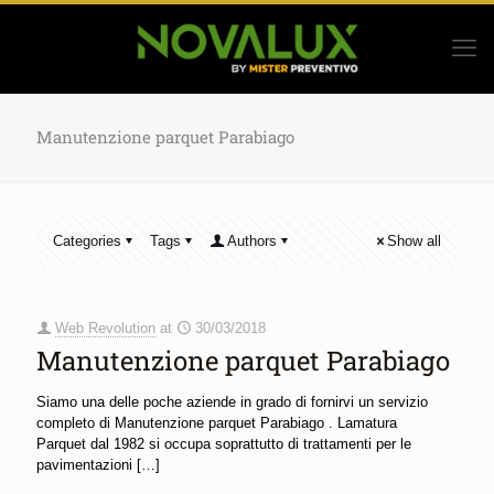
Manutenzione parquet Parabiago
Categories
Tags
Authors
Show all
Web Revolution
at
30/03/2018
Manutenzione parquet Parabiago
Siamo una delle poche aziende in grado di fornirvi un servizio
completo di Manutenzione parquet Parabiago . Lamatura
Parquet dal 1982 si occupa soprattutto di trattamenti per le
pavimentazioni
[…]