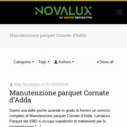
Manutenzione parquet Cornate d’Adda
Categories
Tags
Authors
Show all
Web Revolution
at
03/04/2018
Manutenzione parquet Cornate
d’Adda
Siamo una delle poche aziende in grado di fornirvi un servizio
completo di Manutenzione parquet Cornate d’Adda. Lamatura
Parquet dal 1982 si occupa soprattutto di trattamenti per le
pavimentazioni
[…]