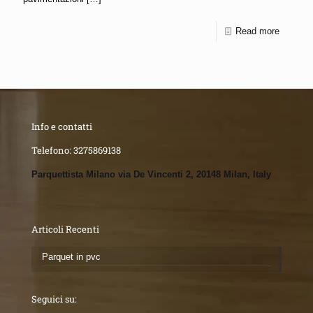
Read more
Info e contatti
Telefono:
3275869138
Parquettista Milano via De Vincenti 2, 20148 Milan, Italy
Articoli Recenti
Parquet in pvc
Seguici su: