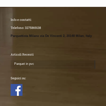
Info e contatti
Telefono:
3275869138
Parquettista Milano via De Vincenti 2, 20148 Milan, Italy
Articoli Recenti
Parquet in pvc
Seguici su: