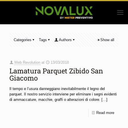
Categories
Tags
Authors
Show all
Web Revolution
at
13/03/2018
Lamatura Parquet Zibido San
Giacomo
Il tempo e l’usura danneggiano inevitabilmente il legno del
parquet. Il nostro servizio interviene per eliminare i segni evidenti
di ammaccature, macchie, graffi o alterazioni di colore.
[…]
Read more