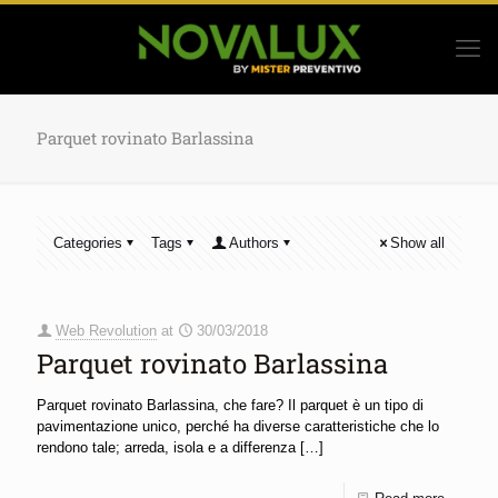
Parquet rovinato Barlassina
Categories
Tags
Authors
Show all
Web Revolution
at
30/03/2018
Parquet rovinato Barlassina
Parquet rovinato Barlassina, che fare? Il parquet è un tipo di
pavimentazione unico, perché ha diverse caratteristiche che lo
rendono tale; arreda, isola e a differenza
[…]