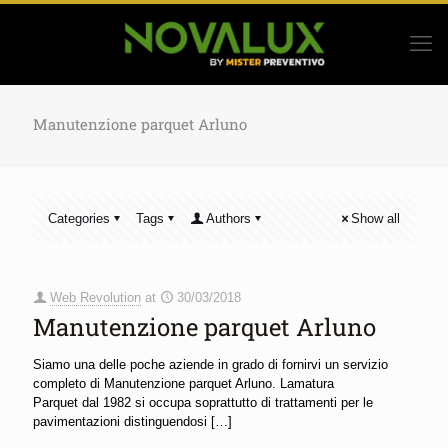
Manutenzione parquet Arluno
Categories
Tags
Authors
Show all
Web Revolution
at
30/03/2018
Manutenzione parquet Arluno
Siamo una delle poche aziende in grado di fornirvi un servizio
completo di Manutenzione parquet Arluno. Lamatura
Parquet dal 1982 si occupa soprattutto di trattamenti per le
pavimentazioni distinguendosi
[…]