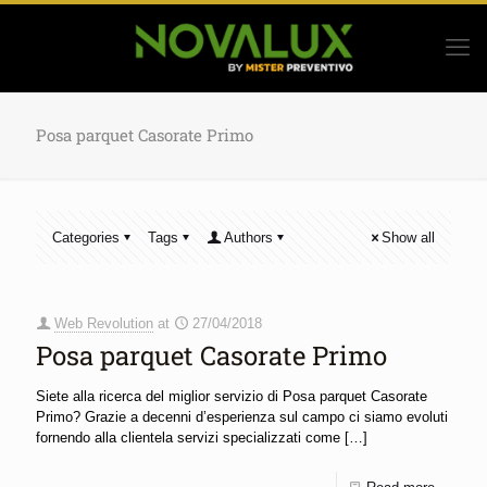
Posa parquet Casorate Primo
Categories
Tags
Authors
Show all
Web Revolution
at
27/04/2018
Posa parquet Casorate Primo
Siete alla ricerca del miglior servizio di Posa parquet Casorate
Primo? Grazie a decenni d’esperienza sul campo ci siamo evoluti
fornendo alla clientela servizi specializzati come
[…]