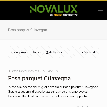
Posa parquet Cilavegna
Categories
Tags
Authors
Show all
Web Revolution
at
27/04/2018
Posa parquet Cilavegna
Siete alla ricerca del miglior servizio di Posa parquet Cilavegna?
Grazie a decenni d’esperienza sul campo ci siamo evoluti
fornendo alla clientela servizi specializzati come appunto
[…]