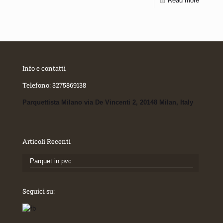
Read more
Info e contatti
Telefono:
3275869138
Parquettista Milano via De Vincenti 2, 20148 Milan, Italy
Articoli Recenti
Parquet in pvc
Seguici su: