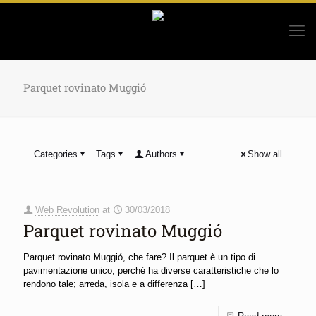
Parquet rovinato Muggió
Categories
Tags
Authors
Show all
Web Revolution
at
30/03/2018
Parquet rovinato Muggió
Parquet rovinato Muggió, che fare? Il parquet è un tipo di
pavimentazione unico, perché ha diverse caratteristiche che lo
rendono tale; arreda, isola e a differenza
[…]