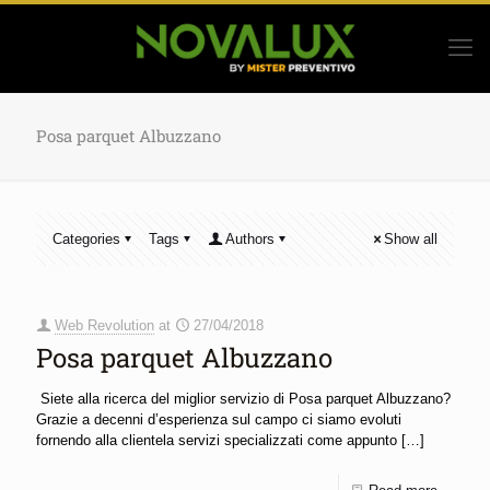
Posa parquet Albuzzano
Categories
Tags
Authors
Show all
Web Revolution
at
27/04/2018
Posa parquet Albuzzano
Siete alla ricerca del miglior servizio di Posa parquet Albuzzano?
Grazie a decenni d’esperienza sul campo ci siamo evoluti
fornendo alla clientela servizi specializzati come appunto
[…]