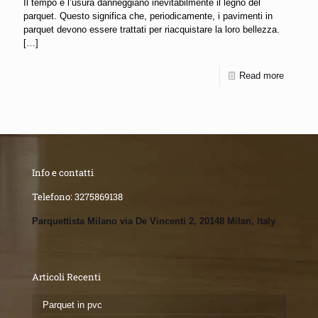
Il tempo e l’usura danneggiano inevitabilmente il legno del
parquet. Questo significa che, periodicamente, i pavimenti in
parquet devono essere trattati per riacquistare la loro bellezza.
[…]
Read more
Info e contatti
Telefono:
3275869138
Parquettista Milano via De Vincenti 2, 20148 Milan, Italy
Articoli Recenti
Parquet in pvc