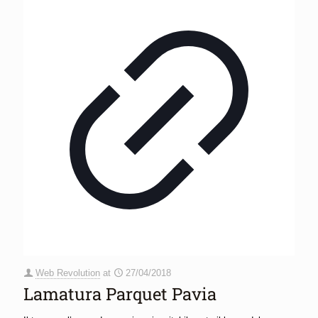
Web Revolution
at
27/04/2018
Lamatura Parquet Pavia