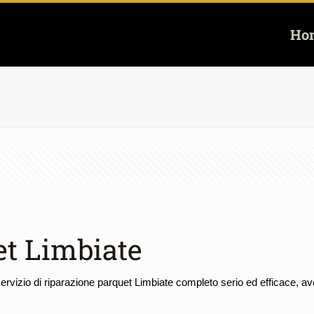
Ho
et Limbiate
rvizio di riparazione parquet Limbiate completo serio ed efficace, ave