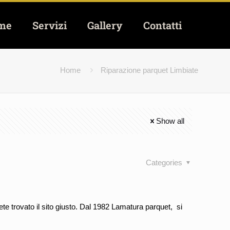
me
Servizi
Gallery
Contatti
Home
Riparazione parquet Limbiate
Show all
Categories
te trovato il sito giusto. Dal 1982 Lamatura parquet, si