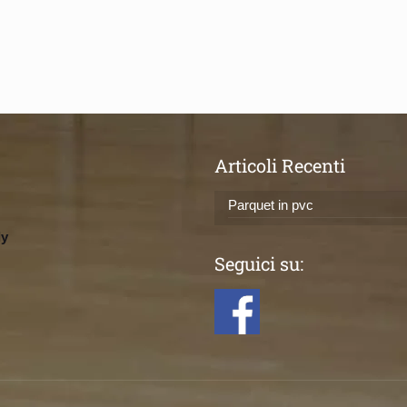
Articoli Recenti
Parquet in pvc
ly
Seguici su: