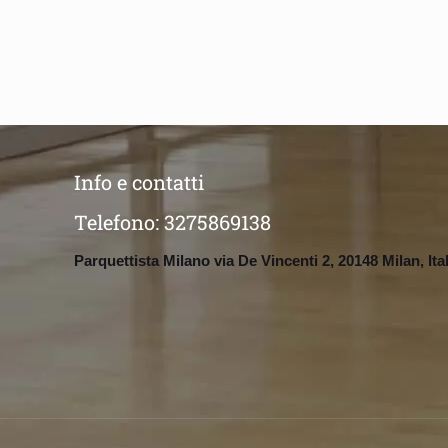
Info e contatti
Telefono:
3275869138
Parquettista Milano via De Vincenti 2, 20148 Milan, Ita