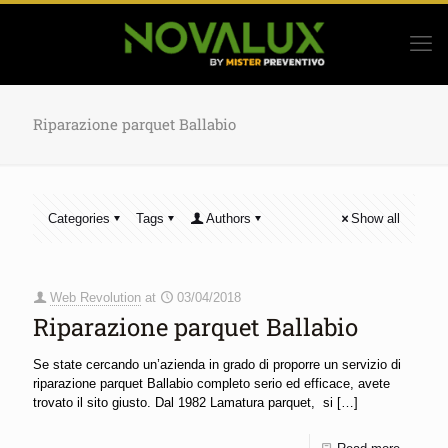
Riparazione parquet Ballabio
Categories
Tags
Authors
Show all
Web Revolution
at
03/04/2018
Riparazione parquet Ballabio
Se state cercando un’azienda in grado di proporre un servizio di
riparazione parquet Ballabio completo serio ed efficace, avete
trovato il sito giusto. Dal 1982 Lamatura parquet, si
[…]