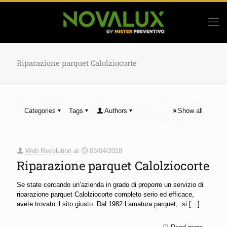
Riparazione parquet Calolziocorte
Categories
Tags
Authors
Show all
Web Revolution
at
03/04/2018
Riparazione parquet Calolziocorte
Se state cercando un’azienda in grado di proporre un servizio di
riparazione parquet Calolziocorte completo serio ed efficace,
avete trovato il sito giusto. Dal 1982 Lamatura parquet, si
[…]