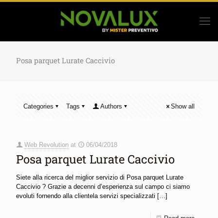
Posa parquet Lurate Caccivio
Categories
Tags
Authors
Show all
Web Revolution
at
06/04/2018
Posa parquet Lurate Caccivio
Siete alla ricerca del miglior servizio di Posa parquet Lurate
Caccivio ? Grazie a decenni d’esperienza sul campo ci siamo
evoluti fornendo alla clientela servizi specializzati
[…]