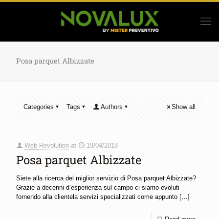
Posa parquet Albizzate
Categories
Tags
Authors
Show all
Web Revolution
at
19/04/2018
Posa parquet Albizzate
Siete alla ricerca del miglior servizio di Posa parquet Albizzate?
Grazie a decenni d’esperienza sul campo ci siamo evoluti
fornendo alla clientela servizi specializzati come appunto
[…]