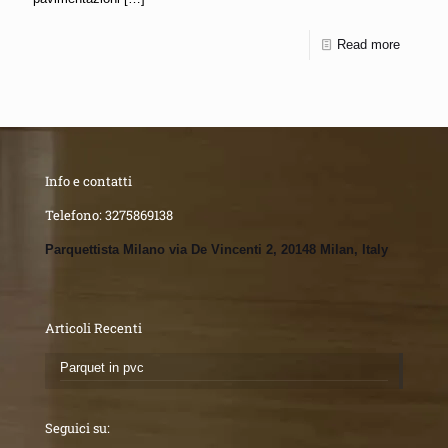
Read more
Info e contatti
Telefono:
3275869138
Parquettista Milano via De Vincenti 2, 20148 Milan, Italy
Articoli Recenti
Parquet in pvc
Seguici su: