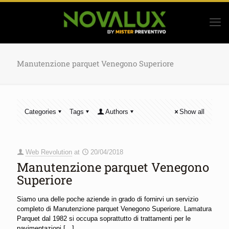
Manutenzione parquet Venegono Superiore
Categories
Tags
Authors
Show all
Web Revolution
at
20/04/2018
Manutenzione parquet Venegono
Superiore
Siamo una delle poche aziende in grado di fornirvi un servizio
completo di Manutenzione parquet Venegono Superiore. Lamatura
Parquet dal 1982 si occupa soprattutto di trattamenti per le
pavimentazioni
[…]