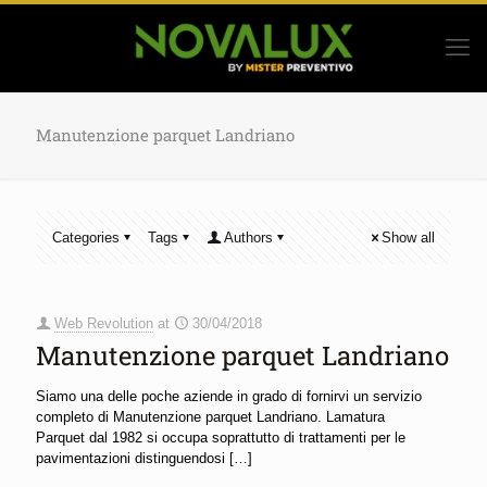
Manutenzione parquet Landriano
Categories
Tags
Authors
Show all
Web Revolution
at
30/04/2018
Manutenzione parquet Landriano
Siamo una delle poche aziende in grado di fornirvi un servizio
completo di Manutenzione parquet Landriano. Lamatura
Parquet dal 1982 si occupa soprattutto di trattamenti per le
pavimentazioni distinguendosi
[…]