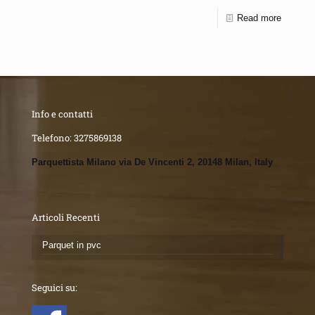
Read more
Info e contatti
Telefono:
3275869138
Parquettista Milano via De Vincenti 2, 20148 Milan, Italy
Articoli Recenti
Parquet in pvc
Seguici su: