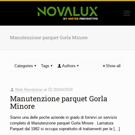
Manutenzione parquet Gorla Minore
Categories
Tags
Authors
Show all
Web Revolution
at
20/04/2018
Manutenzione parquet Gorla
Minore
Siamo una delle poche aziende in grado di fornirvi un servizio
completo di Manutenzione parquet Gorla Minore . Lamatura
Parquet dal 1982 si occupa soprattutto di trattamenti per le
[…]