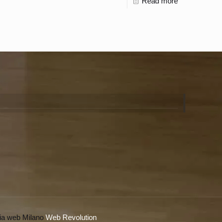
Read more
ia web Milano
Web Revolution