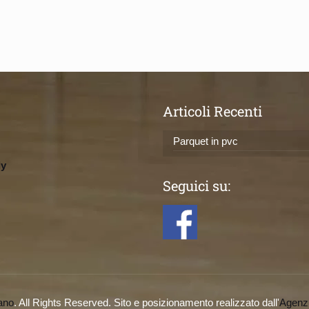
Articoli Recenti
Parquet in pvc
ly
Seguici su:
ano
. All Rights Reserved. Sito e posizionamento realizzato dall'
Agenz