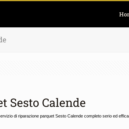
Ho
de
et Sesto Calende
ervizio di riparazione parquet Sesto Calende completo serio ed efficac