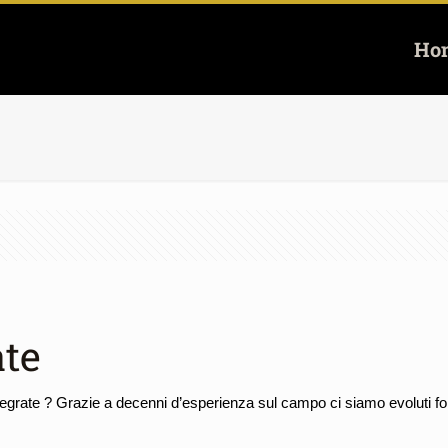
Ho
ate
 Segrate ? Grazie a decenni d’esperienza sul campo ci siamo evoluti for