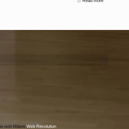
Read more
ia web Milano
Web Revolution