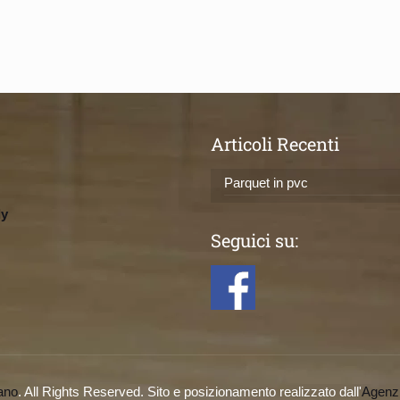
Articoli Recenti
Parquet in pvc
ly
Seguici su:
ano
. All Rights Reserved. Sito e posizionamento realizzato dall'
Agenz