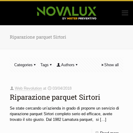
Riparazione parquet Sirtori
Categories
Tags
Authors
Show all
Web Revolution
at
03/04/2018
Riparazione parquet Sirtori
Se state cercando un’azienda in grado di proporre un servizio di
riparazione parquet Sirtori completo serio ed efficace, avete
trovato il sito giusto. Dal 1982 Lamatura parquet, si
[…]