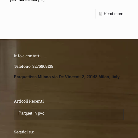
Read more
Info e contatti
Telefono:
3275869138
Parquettista Milano via De Vincenti 2, 20148 Milan, Italy
Articoli Recenti
Parquet in pvc
Seguici su: