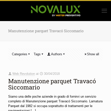
Manutenzione parquet Travacó Siccomario
Categories
Tags
Authors
Show all
Web Revolution
at
30/04/2018
Manutenzione parquet Travacó
Siccomario
Siamo una delle poche aziende in grado di fornirvi un servizio
completo di Manutenzione parquet Travacó Siccomario. Lamatura
Parquet dal 1982 si occupa soprattutto di trattamenti per le
pavimentazioni
[…]