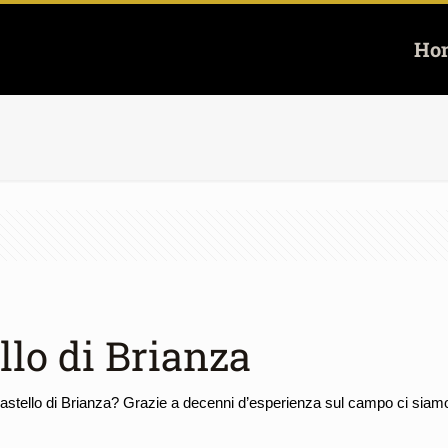
Ho
llo di Brianza
Castello di Brianza? Grazie a decenni d’esperienza sul campo ci siamo e