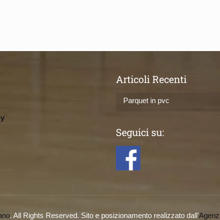
Articoli Recenti
Parquet in pvc
ly
Seguici su:
ano
. All Rights Reserved. Sito e posizionamento realizzato dall'
Agenz