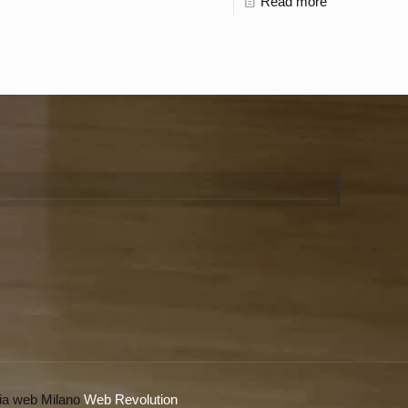
Read more
ia web Milano
Web Revolution