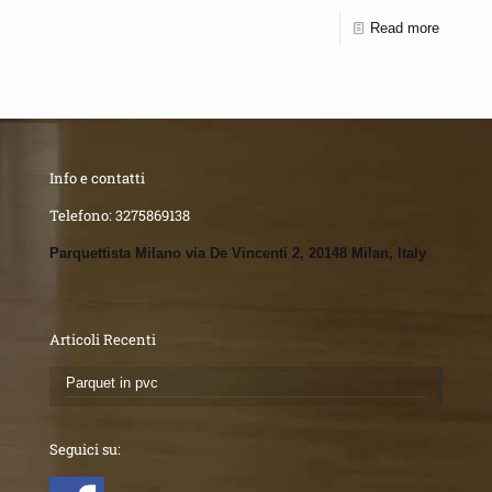
Read more
Info e contatti
Telefono:
3275869138
Parquettista Milano via De Vincenti 2, 20148 Milan, Italy
Articoli Recenti
Parquet in pvc
Seguici su: