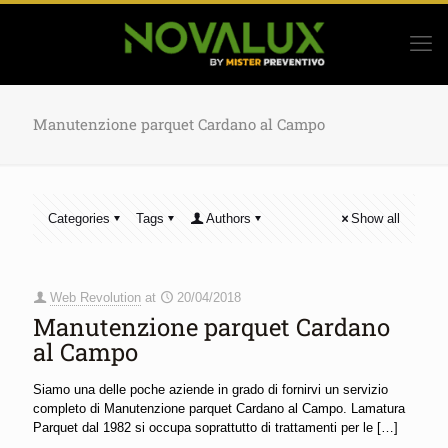
Manutenzione parquet Cardano al Campo
Categories
Tags
Authors
Show all
Web Revolution
at
20/04/2018
Manutenzione parquet Cardano
al Campo
Siamo una delle poche aziende in grado di fornirvi un servizio
completo di Manutenzione parquet Cardano al Campo. Lamatura
Parquet dal 1982 si occupa soprattutto di trattamenti per le
[…]