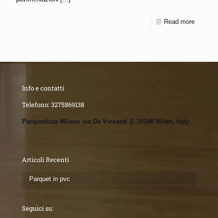
Read more
Info e contatti
Telefono:
3275869138
Parquettista Milano via De Vincenti 2, 20148 Milan, Italy
Articoli Recenti
Parquet in pvc
Seguici su: