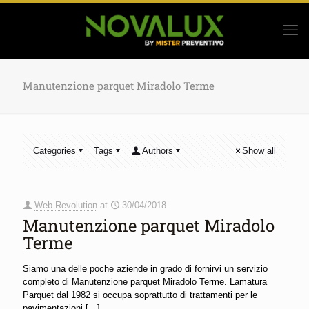
Manutenzione parquet Miradolo Terme
Categories
Tags
Authors
Show all
Web Revolution
at
30/04/2018
Manutenzione parquet Miradolo
Terme
Siamo una delle poche aziende in grado di fornirvi un servizio
completo di Manutenzione parquet Miradolo Terme. Lamatura
Parquet dal 1982 si occupa soprattutto di trattamenti per le
pavimentazioni
[…]