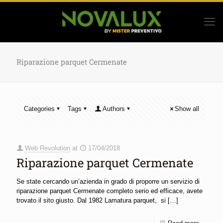
Riparazione parquet Cermenate
Categories
Tags
Authors
Show all
Web Revolution
at
17/04/2018
Riparazione parquet Cermenate
Se state cercando un’azienda in grado di proporre un servizio di
riparazione parquet Cermenate completo serio ed efficace, avete
trovato il sito giusto. Dal 1982 Lamatura parquet, si
[…]