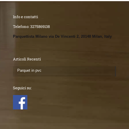
Info e contatti
Telefono:
3275869138
Parquettista Milano via De Vincenti 2, 20148 Milan, Italy
Articoli Recenti
Parquet in pvc
Seguici su: