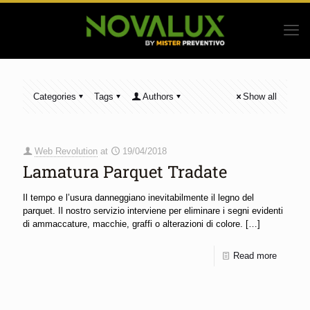
Categories
Tags
Authors
Show all
Web Revolution
at
19/04/2018
Lamatura Parquet Tradate
Il tempo e l’usura danneggiano inevitabilmente il legno del
parquet. Il nostro servizio interviene per eliminare i segni evidenti
di ammaccature, macchie, graffi o alterazioni di colore.
[…]
Read more