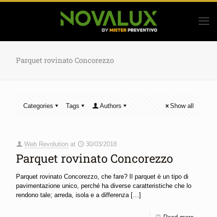
Parquet rovinato Concorezzo
Categories
Tags
Authors
Show all
Web Revolution
at
30/03/2018
Parquet rovinato Concorezzo
Parquet rovinato Concorezzo, che fare? Il parquet è un tipo di
pavimentazione unico, perché ha diverse caratteristiche che lo
rendono tale; arreda, isola e a differenza
[…]