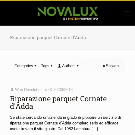
Riparazione parquet Cornate d’Adda
Categories
Tags
Authors
Show all
Web Revolution
at
30/03/2018
Riparazione parquet Cornate
d’Adda
Se state cercando un’azienda in grado di proporre un servizio di
riparazione parquet Cornate d’Adda completo serio ed efficace,
avete trovato il sito giusto. Dal 1982 Lamatura
[…]