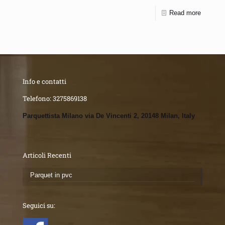
Read more
Info e contatti
Telefono:
3275869138
Parquettista Milano via De Vincenti 2, 20148 Milan, Italy
Articoli Recenti
Parquet in pvc
Seguici su: