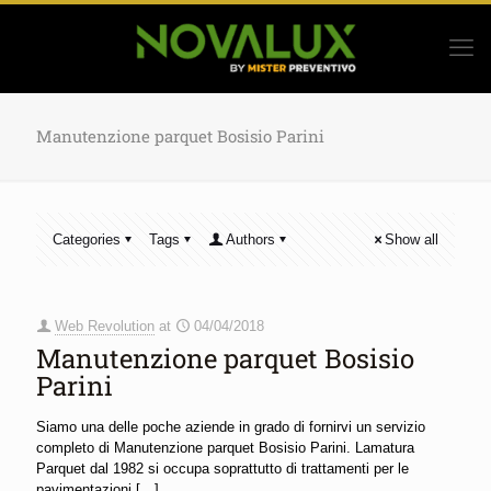
Manutenzione parquet Bosisio Parini
Categories
Tags
Authors
Show all
Web Revolution
at
04/04/2018
Manutenzione parquet Bosisio
Parini
Siamo una delle poche aziende in grado di fornirvi un servizio
completo di Manutenzione parquet Bosisio Parini. Lamatura
Parquet dal 1982 si occupa soprattutto di trattamenti per le
pavimentazioni
[…]