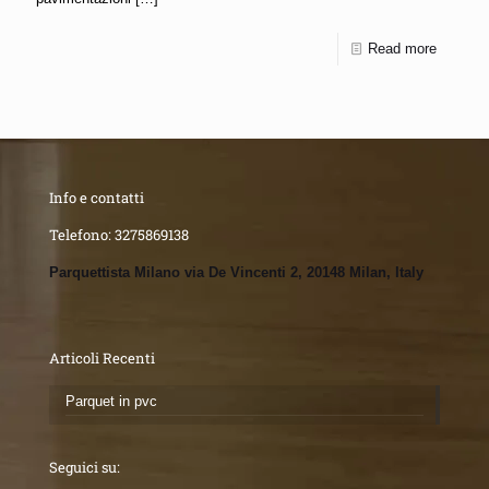
Read more
Info e contatti
Telefono:
3275869138
Parquettista Milano via De Vincenti 2, 20148 Milan, Italy
Articoli Recenti
Parquet in pvc
Seguici su: