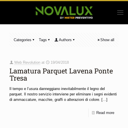
Categories
Tags
Authors
Show all
Web Revolution
at
19/04/2018
Lamatura Parquet Lavena Ponte
Tresa
Il tempo e l’usura danneggiano inevitabilmente il legno del
parquet. Il nostro servizio interviene per eliminare i segni evidenti
di ammaccature, macchie, graffi o alterazioni di colore.
[…]
Read more