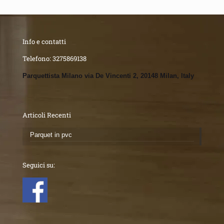
Info e contatti
Telefono:
3275869138
Parquettista Milano via De Vincenti 2, 20148 Milan, Italy
Articoli Recenti
Parquet in pvc
Seguici su: