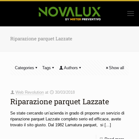
Riparazione parquet Lazzate
Categories
Tags
Authors
Show all
Web Revolution
at
30/03/2018
Riparazione parquet Lazzate
Se state cercando un’azienda in grado di proporre un servizio di
riparazione parquet Lazzate completo serio ed efficace, avete
trovato il sito giusto. Dal 1982 Lamatura parquet, si
[…]