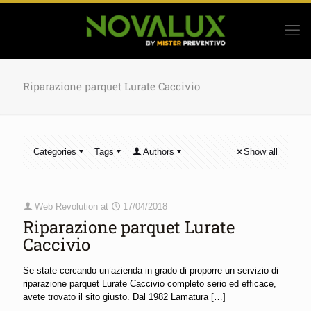
Riparazione parquet Lurate Caccivio
Categories
Tags
Authors
Show all
Web Revolution
at
17/04/2018
Riparazione parquet Lurate
Caccivio
Se state cercando un’azienda in grado di proporre un servizio di
riparazione parquet Lurate Caccivio completo serio ed efficace,
avete trovato il sito giusto. Dal 1982 Lamatura
[…]