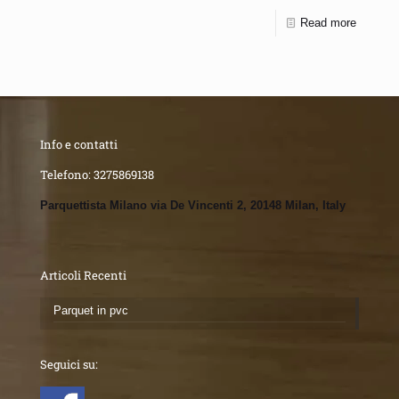
Read more
Info e contatti
Telefono:
3275869138
Parquettista Milano via De Vincenti 2, 20148 Milan, Italy
Articoli Recenti
Parquet in pvc
Seguici su: