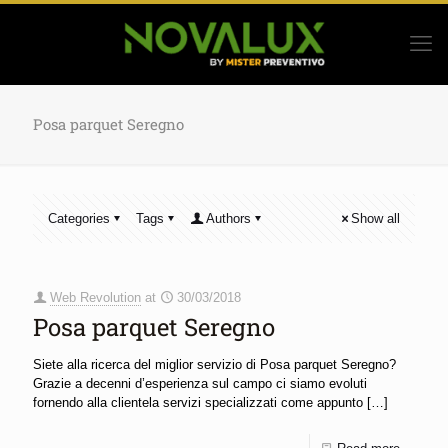
Posa parquet Seregno
Categories
Tags
Authors
Show all
Web Revolution
at
30/03/2018
Posa parquet Seregno
Siete alla ricerca del miglior servizio di Posa parquet Seregno?
Grazie a decenni d’esperienza sul campo ci siamo evoluti
fornendo alla clientela servizi specializzati come appunto
[…]