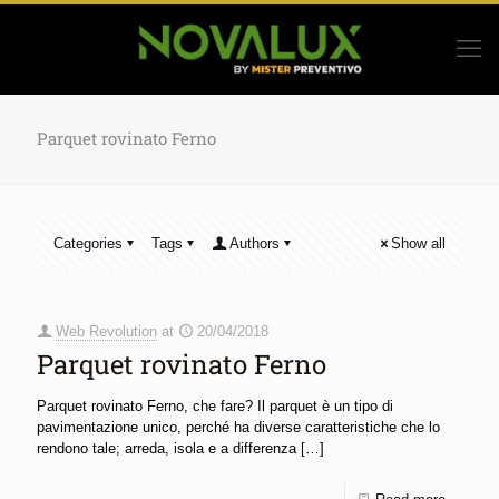
Parquet rovinato Ferno
Categories
Tags
Authors
Show all
Web Revolution
at
20/04/2018
Parquet rovinato Ferno
Parquet rovinato Ferno, che fare? Il parquet è un tipo di
pavimentazione unico, perché ha diverse caratteristiche che lo
rendono tale; arreda, isola e a differenza
[…]