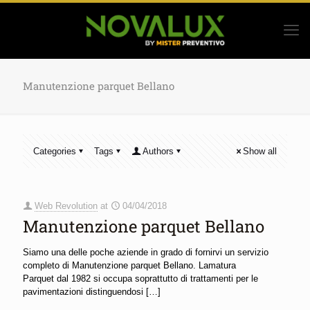
Manutenzione parquet Bellano
Categories
Tags
Authors
Show all
Web Revolution
at
04/04/2018
Manutenzione parquet Bellano
Siamo una delle poche aziende in grado di fornirvi un servizio
completo di Manutenzione parquet Bellano. Lamatura
Parquet dal 1982 si occupa soprattutto di trattamenti per le
pavimentazioni distinguendosi
[…]