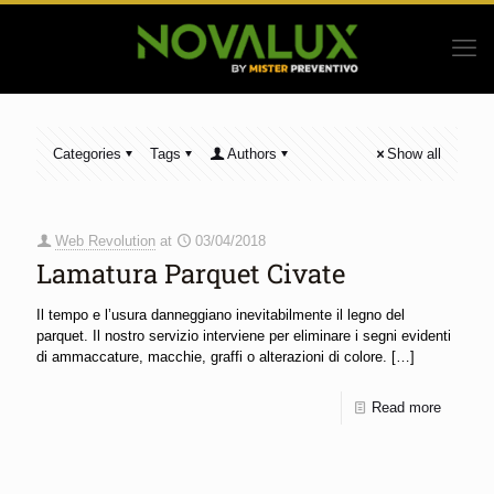
Categories
Tags
Authors
Show all
Web Revolution
at
03/04/2018
Lamatura Parquet Civate
Il tempo e l’usura danneggiano inevitabilmente il legno del
parquet. Il nostro servizio interviene per eliminare i segni evidenti
di ammaccature, macchie, graffi o alterazioni di colore.
[…]
Read more