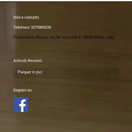
Info e contatti
Telefono:
3275869138
Parquettista Milano via De Vincenti 2, 20148 Milan, Italy
Articoli Recenti
Parquet in pvc
Seguici su: