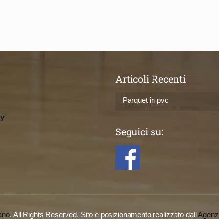
Articoli Recenti
Parquet in pvc
ly
Seguici su:
ano
. All Rights Reserved. Sito e posizionamento realizzato dall'
Agenz