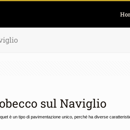
Ho
viglio
obecco sul Naviglio
quet è un tipo di pavimentazione unico, perché ha diverse caratteristic