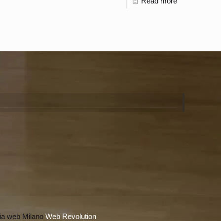
Read more
ia web Milano
Web Revolution