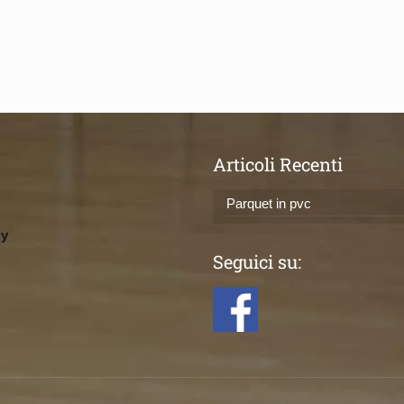
Articoli Recenti
Parquet in pvc
ly
Seguici su: