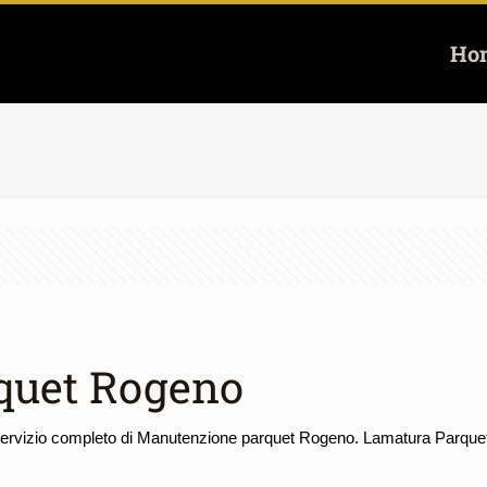
Ho
quet Rogeno
servizio completo di Manutenzione parquet Rogeno. Lamatura Parquet d