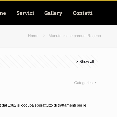
me
Servizi
Gallery
Contatti
Home
Manutenzione parquet Rogeno
Show all
Categories
al 1982 si occupa soprattutto di trattamenti per le