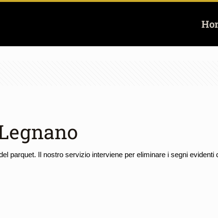
Ho
 Legnano
el parquet. Il nostro servizio interviene per eliminare i segni evidenti