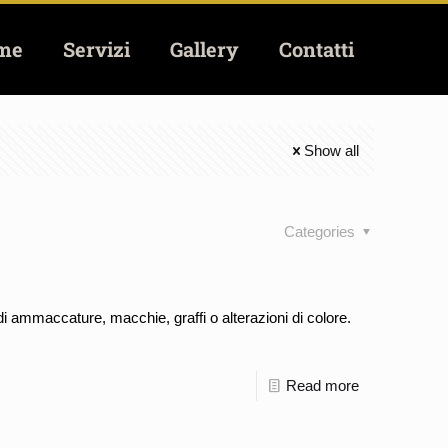
me
Servizi
Gallery
Contatti
Show all
Categories
 di ammaccature, macchie, graffi o alterazioni di colore.
Read more