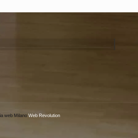
ia web Milano
Web Revolution