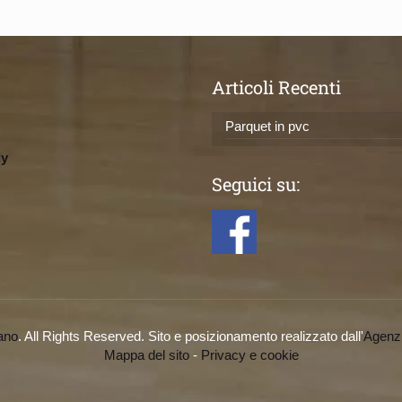
Articoli Recenti
Parquet in pvc
ly
Seguici su:
ano
. All Rights Reserved. Sito e posizionamento realizzato dall'
Agenz
Mappa del sito
-
Privacy e cookie