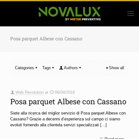
Posa parquet Albese con Cassano
Categories
Tags
Authors
Show all
Web Revolution
at
06/04/2018
Posa parquet Albese con Cassano
Siete alla ricerca del miglior servizio di Posa parquet Albese con
Cassano? Grazie a decenni d’esperienza sul campo ci siamo
evoluti fornendo alla clientela servizi specializzati
[…]