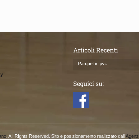
Articoli Recenti
Parquet in pvc
ly
Seguici su:
ano
. All Rights Reserved. Sito e posizionamento realizzato dall'
Agenz