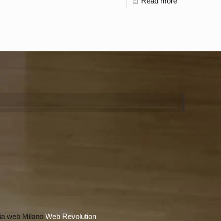
Read more
ia web Milano
Web Revolution