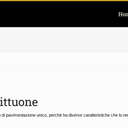
Ho
ittuone
o di pavimentazione unico, perché ha diverse caratteristiche che lo ren