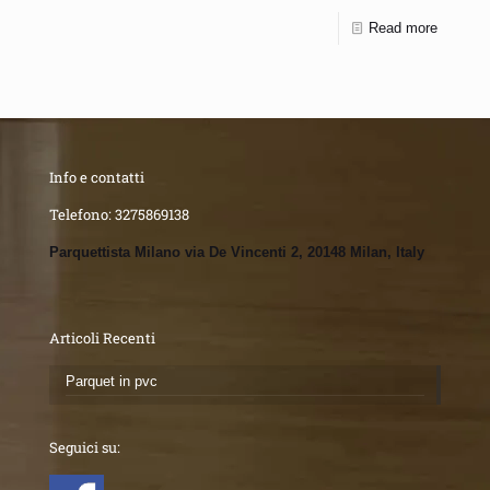
Read more
Info e contatti
Telefono:
3275869138
Parquettista Milano via De Vincenti 2, 20148 Milan, Italy
Articoli Recenti
Parquet in pvc
Seguici su: