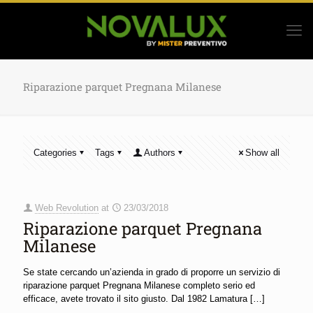
Riparazione parquet Pregnana Milanese
Categories
Tags
Authors
Show all
Web Revolution
at
23/03/2018
Riparazione parquet Pregnana
Milanese
Se state cercando un’azienda in grado di proporre un servizio di
riparazione parquet Pregnana Milanese completo serio ed
efficace, avete trovato il sito giusto. Dal 1982 Lamatura
[…]