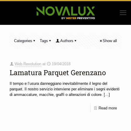
Categories
Tags
Authors
Show all
Web Revolution
at
19/04/2018
Lamatura Parquet Gerenzano
Il tempo e l’usura danneggiano inevitabilmente il legno del
parquet. Il nostro servizio interviene per eliminare i segni evidenti
di ammaccature, macchie, graffi o alterazioni di colore.
[…]
Read more