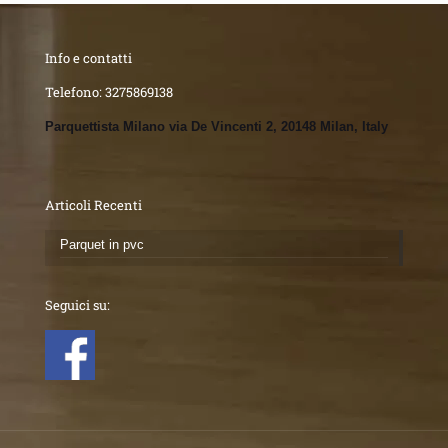
Info e contatti
Telefono:
3275869138
Parquettista Milano via De Vincenti 2, 20148 Milan, Italy
Articoli Recenti
Parquet in pvc
Seguici su: