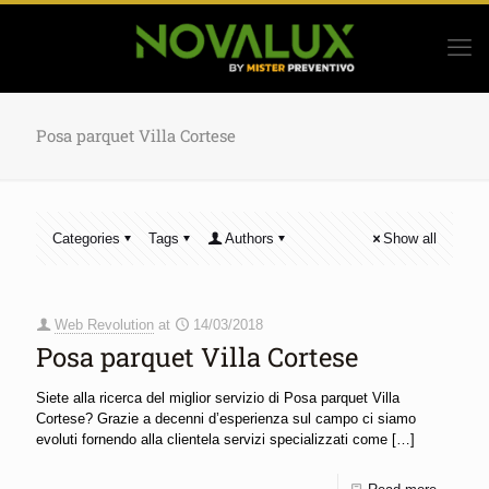
Posa parquet Villa Cortese
Categories
Tags
Authors
Show all
Web Revolution
at
14/03/2018
Posa parquet Villa Cortese
Siete alla ricerca del miglior servizio di Posa parquet Villa
Cortese? Grazie a decenni d’esperienza sul campo ci siamo
evoluti fornendo alla clientela servizi specializzati come
[…]