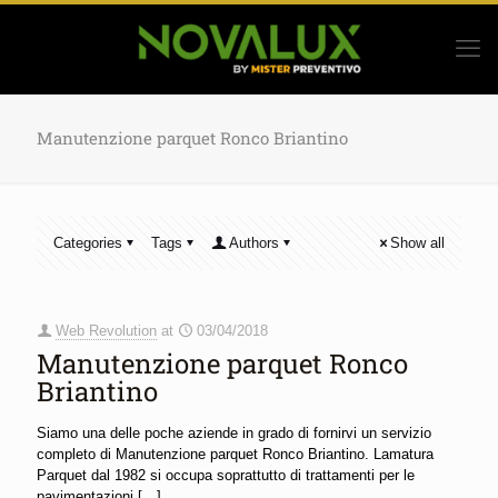
Manutenzione parquet Ronco Briantino
Categories
Tags
Authors
Show all
Web Revolution
at
03/04/2018
Manutenzione parquet Ronco
Briantino
Siamo una delle poche aziende in grado di fornirvi un servizio
completo di Manutenzione parquet Ronco Briantino. Lamatura
Parquet dal 1982 si occupa soprattutto di trattamenti per le
pavimentazioni
[…]