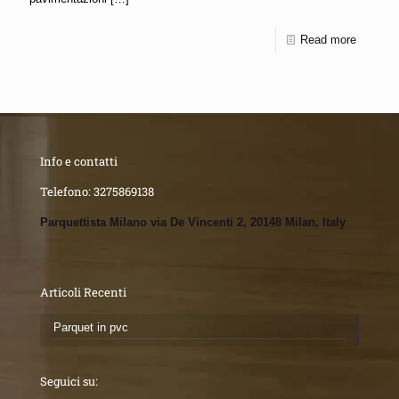
Read more
Info e contatti
Telefono:
3275869138
Parquettista Milano via De Vincenti 2, 20148 Milan, Italy
Articoli Recenti
Parquet in pvc
Seguici su: