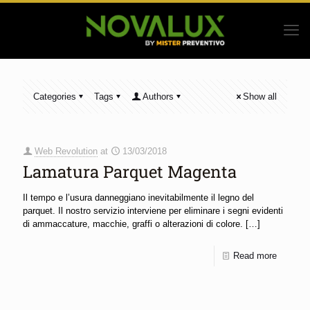
Categories
Tags
Authors
Show all
Web Revolution
at
13/03/2018
Lamatura Parquet Magenta
Il tempo e l’usura danneggiano inevitabilmente il legno del
parquet. Il nostro servizio interviene per eliminare i segni evidenti
di ammaccature, macchie, graffi o alterazioni di colore.
[…]
Read more