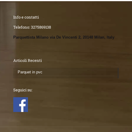
Info e contatti
Telefono:
3275869138
Parquettista Milano via De Vincenti 2, 20148 Milan, Italy
Articoli Recenti
Parquet in pvc
Seguici su: